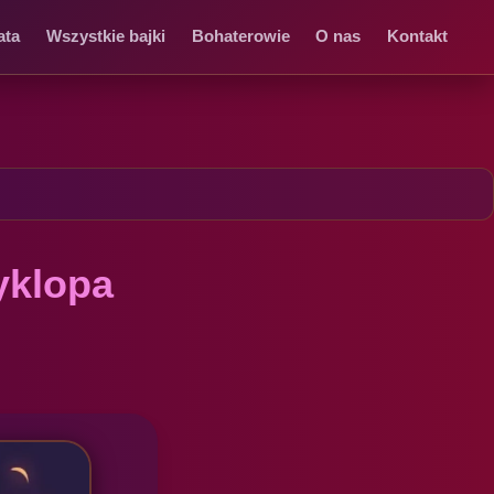
ata
Wszystkie bajki
Bohaterowie
O nas
Kontakt
yklopa