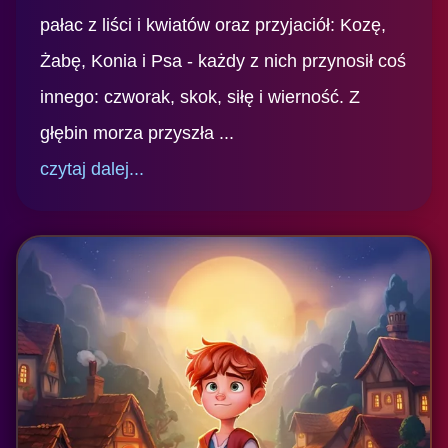
pałac z liści i kwiatów oraz przyjaciół: Kozę,
Żabę, Konia i Psa - każdy z nich przynosił coś
innego: czworak, skok, siłę i wierność. Z
głębin morza przyszła ...
czytaj dalej...