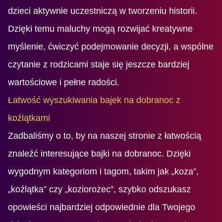
dzieci aktywnie uczestniczą w tworzeniu historii.
Dzięki temu maluchy mogą rozwijać kreatywne
myślenie, ćwiczyć podejmowanie decyzji, a wspólne
czytanie z rodzicami staje się jeszcze bardziej
wartościowe i pełne radości.
Łatwość wyszukiwania bajek na dobranoc z
koźlątkami
Zadbaliśmy o to, by na naszej stronie z łatwością
znaleźć interesujące bajki na dobranoc. Dzięki
wygodnym kategoriom i tagom, takim jak „koza”,
„koźlątka” czy „koziorożec”, szybko odszukasz
opowieści najbardziej odpowiednie dla Twojego