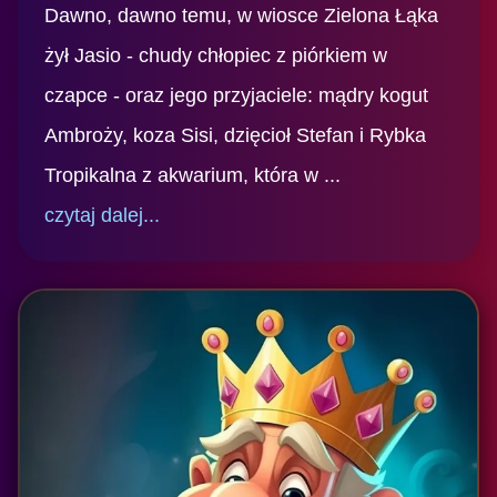
Dawno, dawno temu, w wiosce Zielona Łąka
żył Jasio - chudy chłopiec z piórkiem w
czapce - oraz jego przyjaciele: mądry kogut
Ambroży, koza Sisi, dzięcioł Stefan i Rybka
Tropikalna z akwarium, która w ...
czytaj dalej...