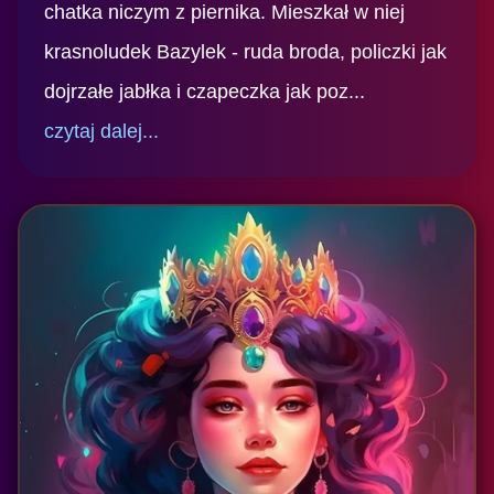
chatka niczym z piernika. Mieszkał w niej
krasnoludek Bazylek - ruda broda, policzki jak
dojrzałe jabłka i czapeczka jak poz...
czytaj dalej...