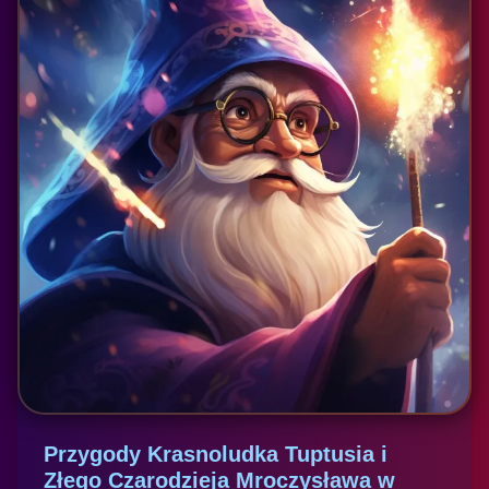
Przygody Krasnoludka Tuptusia i
Złego Czarodzieja Mroczysława w