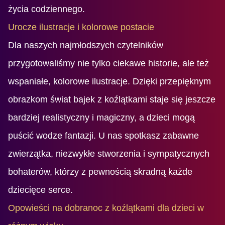
życia codziennego.
Urocze ilustracje i kolorowe postacie
Dla naszych najmłodszych czytelników
przygotowaliśmy nie tylko ciekawe historie, ale też
wspaniałe, kolorowe ilustracje. Dzięki przepięknym
obrazkom świat bajek z koźlątkami staje się jeszcze
bardziej realistyczny i magiczny, a dzieci mogą
puścić wodze fantazji. U nas spotkasz zabawne
zwierzątka, niezwykłe stworzenia i sympatycznych
bohaterów, którzy z pewnością skradną każde
dziecięce serce.
Opowieści na dobranoc z koźlątkami dla dzieci w