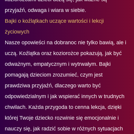
przyjaźń, odwaga i wiara w siebie.
Bajki o koźlątkach uczące wartości i lekcji
życiowych
Nasze opowieści na dobranoc nie tylko bawią, ale i
uczą. Koźlątka oraz koziorożce pokazują, jak być
odważnym, empatycznym i wytrwałym. Bajki
pomagają dzieciom zrozumieć, czym jest
prawdziwa przyjaźń, dlaczego warto być
odpowiedzialnym i jak wspierać innych w trudnych
chwilach. Każda przygoda to cenna lekcja, dzięki
której Twoje dziecko rozwinie się emocjonalnie i
nauczy się, jak radzić sobie w różnych sytuacjach