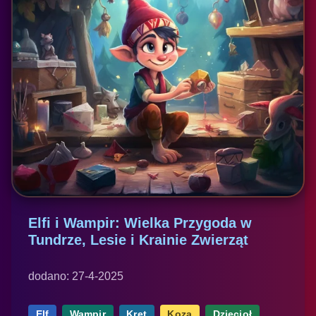
Elfi i Wampir: Wielka Przygoda w
Tundrze, Lesie i Krainie Zwierząt
dodano: 27-4-2025
Elf
Wampir
Kret
Koza
Dzięcioł