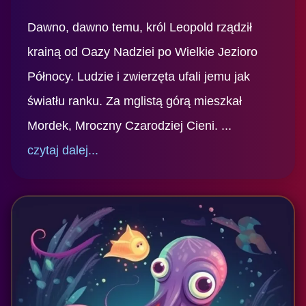
Dawno, dawno temu, król Leopold rządził
krainą od Oazy Nadziei po Wielkie Jezioro
Północy. Ludzie i zwierzęta ufali jemu jak
światłu ranku. Za mglistą górą mieszkał
Mordek, Mroczny Czarodziej Cieni. ...
czytaj dalej...