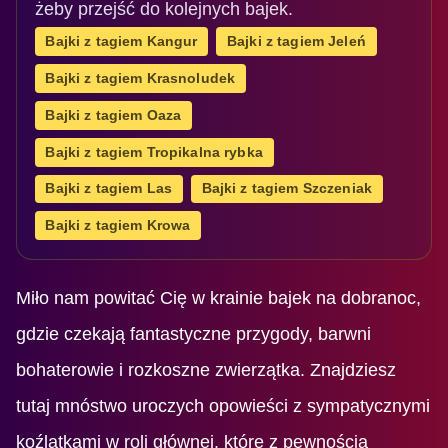
żeby przejść do kolejnych bajek.
Bajki z tagiem Kangur
Bajki z tagiem Jeleń
Bajki z tagiem Krasnoludek
Bajki z tagiem Oaza
Bajki z tagiem Tropikalna rybka
Bajki z tagiem Las
Bajki z tagiem Szczeniak
Bajki z tagiem Krowa
Miło nam powitać Cię w krainie bajek na dobranoc,
gdzie czekają fantastyczne przygody, barwni
bohaterowie i rozkoszne zwierzątka. Znajdziesz
tutaj mnóstwo uroczych opowieści z sympatycznymi
koźlątkami w roli głównej, które z pewnością