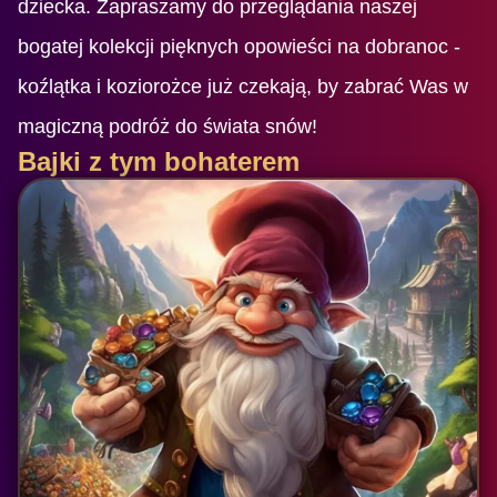
dziecka. Zapraszamy do przeglądania naszej
bogatej kolekcji pięknych opowieści na dobranoc -
koźlątka i koziorożce już czekają, by zabrać Was w
magiczną podróż do świata snów!
Bajki z tym bohaterem