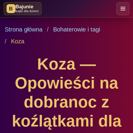
Bajunie
B
bajki dla dzieci
Strona główna
Bohaterowie i tagi
Koza
Koza —
Opowieści na
dobranoc z
koźlątkami dla