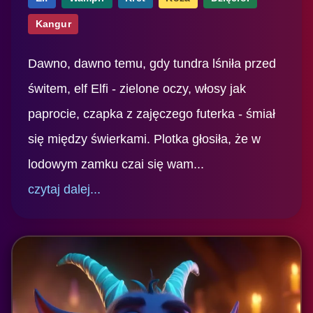
Kangur
Dawno, dawno temu, gdy tundra lśniła przed
świtem, elf Elfi - zielone oczy, włosy jak
paprocie, czapka z zajęczego futerka - śmiał
się między świerkami. Plotka głosiła, że w
lodowym zamku czai się wam...
czytaj dalej...