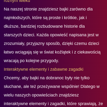
różnym wieku
Na naszej stronie znajdziesz bajki zarówno dla
najmłodszych, które są proste i krótkie, jak i
dłuższe, bardziej rozbudowane historie dla
starszych dzieci. Każda opowieść napisana jest w
zrozumiały, przyjazny sposób, dzięki czemu dzieci
łatwo wciągają się w świat koźlątek i z ciekawością
wracają po kolejne przygody.
Interaktywne elementy i zabawne zagadki
Chcemy, aby bajki na dobranoc były nie tylko
słuchane, ale też przeżywane wspólnie! Dlatego w
wielu naszych opowieściach znajdziesz
interaktywne elementy i zagadki, które sprawiają, że