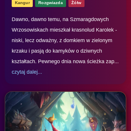
Kangur
Rozgwiazda
Żółw
Dawno, dawno temu, na Szmaragdowych
Wrzosowiskach mieszkał krasnolud Karolek -
niski, lecz odważny, z domkiem w zielonym
krzaku i pasją do kamyków o dziwnych
kształtach. Pewnego dnia nowa ścieżka zap...
czytaj dalej...