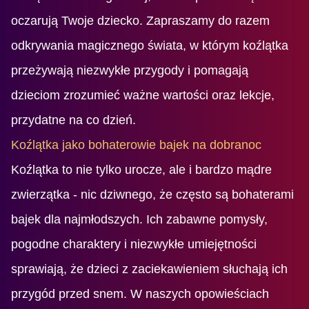
oczarują Twoje dziecko. Zapraszamy do razem
odkrywania magicznego świata, w którym koźlątka
przeżywają niezwykłe przygody i pomagają
dzieciom zrozumieć ważne wartości oraz lekcje,
przydatne na co dzień.
Koźlątka jako bohaterowie bajek na dobranoc
Koźlątka to nie tylko urocze, ale i bardzo mądre
zwierzątka - nic dziwnego, że często są bohaterami
bajek dla najmłodszych. Ich zabawne pomysły,
pogodne charaktery i niezwykłe umiejętności
sprawiają, że dzieci z zaciekawieniem słuchają ich
przygód przed snem. W naszych opowieściach