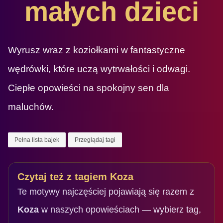
małych dzieci
Wyrusz wraz z koziołkami w fantastyczne
wędrówki, które uczą wytrwałości i odwagi.
Ciepłe opowieści na spokojny sen dla
maluchów.
Pełna lista bajek
Przeglądaj tagi
Czytaj też z tagiem Koza
Te motywy najczęściej pojawiają się razem z
Koza
w naszych opowieściach — wybierz tag,