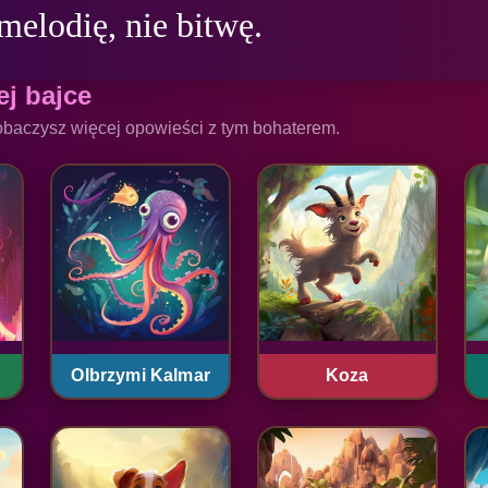
ej bajce
obaczysz więcej opowieści z tym bohaterem.
Olbrzymi Kalmar
Koza