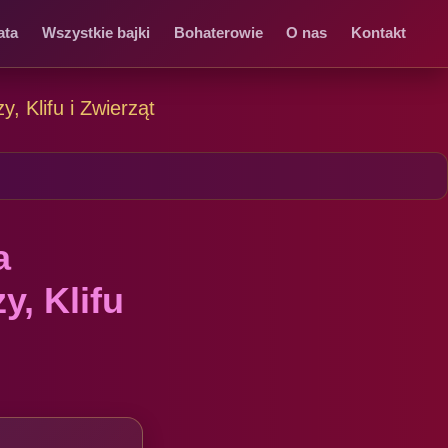
ata
Wszystkie bajki
Bohaterowie
O nas
Kontakt
 Klifu i Zwierząt
a
, Klifu