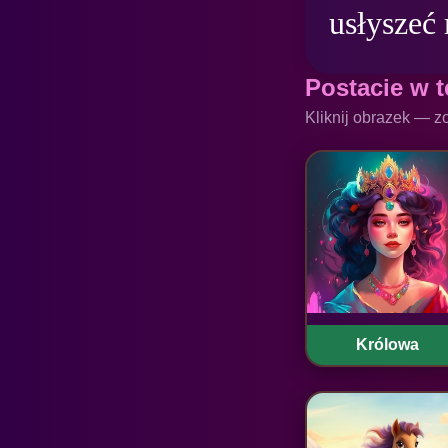
Postacie w t
Kliknij obrazek — z
Królowa