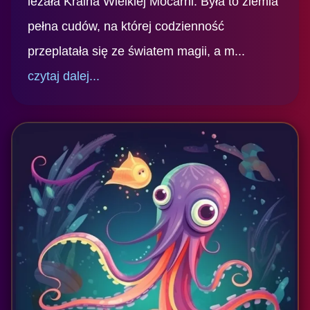
leżała Kraina Wielkiej Mocarni. Była to ziemia
pełna cudów, na której codzienność
przeplatała się ze światem magii, a m...
czytaj dalej...