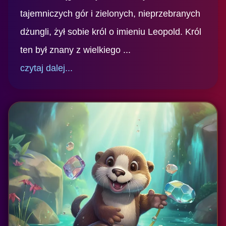
tajemniczych gór i zielonych, nieprzebranych
dżungli, żył sobie król o imieniu Leopold. Król
ten był znany z wielkiego ...
czytaj dalej...