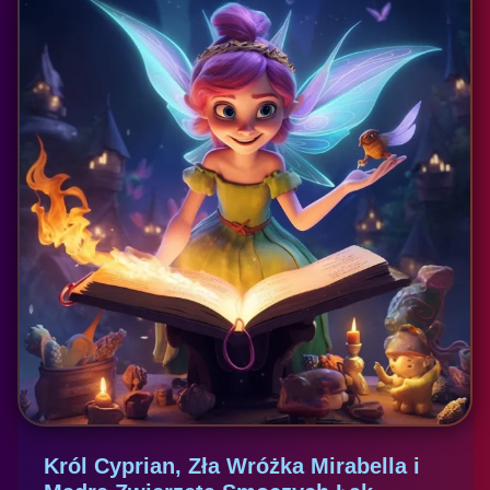
Król Cyprian, Zła Wróżka Mirabella i