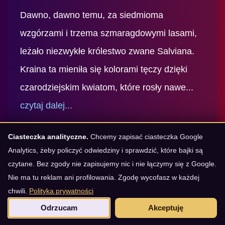
Dawno, dawno temu, za siedmioma
wzgórzami i trzema szmaragdowymi lasami,
leżało niezwykłe królestwo zwane Salviana.
Kraina ta mieniła się kolorami tęczy dzięki
czarodziejskim kwiatom, które rosły nawe...
czytaj dalej...
Ciasteczka analityczne.
Chcemy zapisać ciasteczka Google
Analytics, żeby policzyć odwiedziny i sprawdzić, które bajki są
czytane. Bez zgody nie zapisujemy nic i nie łączymy się z Google.
Nie ma tu reklam ani profilowania. Zgodę wycofasz w każdej
chwili.
Polityka prywatności
Odrzucam
Akceptuję