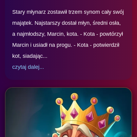
Stary młynarz zostawił trzem synom cały swój
majątek. Najstarszy dostał młyn, średni osła,
a najmłodszy, Marcin, kota. - Kota - powtórzył
Marcin i usiadł na progu. - Kota - potwierdził
kot, siadając...
czytaj dalej...