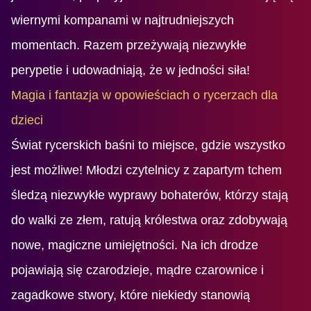
wiernymi kompanami w najtrudniejszych
momentach. Razem przeżywają niezwykłe
perypetie i udowadniają, że w jedności siła!
Magia i fantazja w opowieściach o rycerzach dla
dzieci
Świat rycerskich baśni to miejsce, gdzie wszystko
jest możliwe! Młodzi czytelnicy z zapartym tchem
śledzą niezwykłe wyprawy bohaterów, którzy stają
do walki ze złem, ratują królestwa oraz zdobywają
nowe, magiczne umiejętności. Na ich drodze
pojawiają się czarodzieje, mądre czarownice i
zagadkowe stwory, które niekiedy stanowią