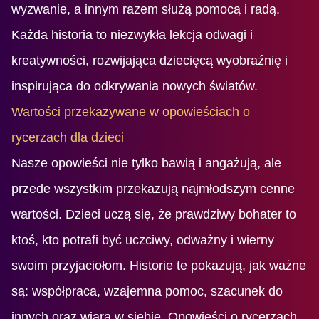
wyzwanie, a innym razem służą pomocą i radą.
Każda historia to niezwykła lekcja odwagi i
kreatywności, rozwijająca dziecięcą wyobraźnię i
inspirująca do odkrywania nowych światów.
Wartości przekazywane w opowieściach o
rycerzach dla dzieci
Nasze opowieści nie tylko bawią i angażują, ale
przede wszystkim przekazują najmłodszym cenne
wartości. Dzieci uczą się, że prawdziwy bohater to
ktoś, kto potrafi być uczciwy, odważny i wierny
swoim przyjaciołom. Historie te pokazują, jak ważne
są: współpraca, wzajemna pomoc, szacunek do
innych oraz wiara w siebie. Opowieści o rycerzach