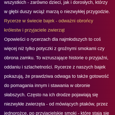
wszystkich - zarówno dzieci, jak i dorosłych, którzy
w głębi duszy wciąż marzą o niezwykłej przygodzie.
Rycerze w świecie bajek - odważni obrońcy
królestw i przyjaciele zwierząt
Opowieści o rycerzach dla najmłodszych to coś
więcej niż tylko potyczki z groźnymi smokami czy
obrona zamku. To wzruszające historie o przyjaźni,
oddaniu i szlachetności. Rycerze z naszych bajek
pokazują, że prawdziwa odwaga to także gotowość
do pomagania innym i stawania w obronie
słabszych. Często na ich drodze pojawiają się
niezwykłe zwierzęta - od mówiących ptaków, przez
jednorożce, po przyjacielskie smoki - które stają się