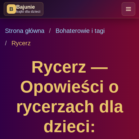
Bajunie
B
bajki dla dzieci
Strona główna
Bohaterowie i tagi
Rycerz
Rycerz —
Opowieści o
rycerzach dla
dzieci: