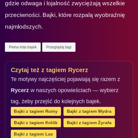
gdzie odwaga i lojalność zwyciężają wszelkie
przeciwności. Bajki, które rozpalą wyobraźnię
najmłodszych.
Pełna lista bajek
Przeglądaj tagi
Czytaj też z tagiem Rycerz
Te motywy najczęściej pojawiają się razem z
Rycerz
w naszych opowieściach — wybierz
tag, żeby przejść do kolejnych bajek.
Bajki z tagiem Ruiny
Bajki z tagiem Wydra
Bajki z tagiem Królik
Bajki z tagiem Żyrafa
Bajki z tagiem Las