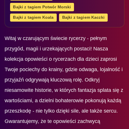
Bajki z tagiem Potwór Morski
Bajki z tagiem Koala
Bajki z tagiem Kaczki
Witaj w czarującym świecie rycerzy - pełnym
przygód, magii i urzekających postaci! Nasza
kolekcja opowieści o rycerzach dla dzieci zaprosi
Twoje pociechy do krainy, gdzie odwaga, lojalność i
przyjaźń odgrywają kluczową rolę. Odkryj
niesamowite historie, w których fantazja splata się z
wartościami, a dzielni bohaterowie pokonują każdą
przeszkodę - nie tylko dzięki sile, ale także sercu.
Gwarantujemy, że te opowieści zachwycą