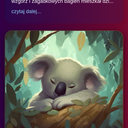
wzgórz i zagadkowych bagien mieszkał dzi...
czytaj dalej...