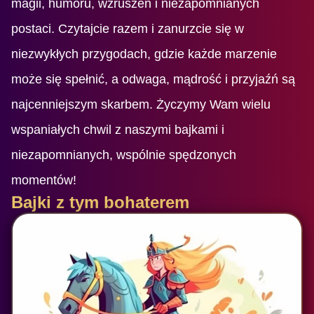
magii, humoru, wzruszeń i niezapomnianych
postaci. Czytajcie razem i zanurzcie się w
niezwykłych przygodach, gdzie każde marzenie
może się spełnić, a odwaga, mądrość i przyjaźń są
najcenniejszym skarbem. Życzymy Wam wielu
wspaniałych chwil z naszymi bajkami i
niezapomnianych, wspólnie spędzonych
momentów!
Bajki z tym bohaterem