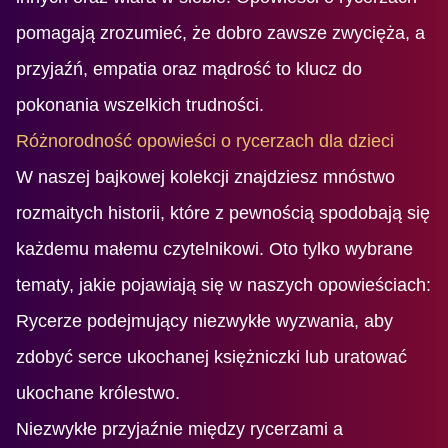
pomagają zrozumieć, że dobro zawsze zwycięża, a
przyjaźń, empatia oraz mądrość to klucz do
pokonania wszelkich trudności.
Różnorodność opowieści o rycerzach dla dzieci
W naszej bajkowej kolekcji znajdziesz mnóstwo
rozmaitych historii, które z pewnością spodobają się
każdemu małemu czytelnikowi. Oto tylko wybrane
tematy, jakie pojawiają się w naszych opowieściach:
Rycerze podejmujący niezwykłe wyzwania, aby
zdobyć serce ukochanej księżniczki lub uratować
ukochane królestwo.
Niezwykłe przyjaźnie między rycerzami a