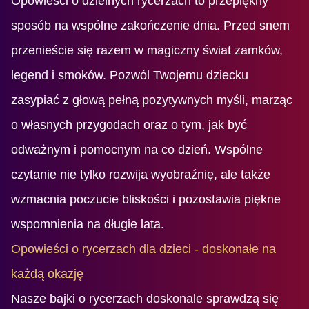
Opowieści o dzielnych rycerzach to przepiękny
sposób na wspólne zakończenie dnia. Przed snem
przenieście się razem w magiczny świat zamków,
legend i smoków. Pozwól Twojemu dziecku
zasypiać z głową pełną pozytywnych myśli, marząc
o własnych przygodach oraz o tym, jak być
odważnym i pomocnym na co dzień. Wspólne
czytanie nie tylko rozwija wyobraźnię, ale także
wzmacnia poczucie bliskości i pozostawia piękne
wspomnienia na długie lata.
Opowieści o rycerzach dla dzieci - doskonałe na
każdą okazję
Nasze bajki o rycerzach doskonale sprawdzą się