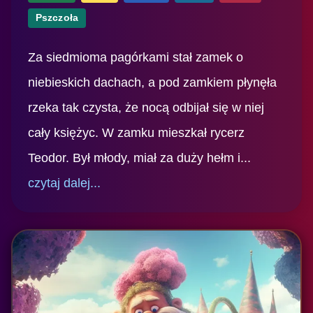
Pszczoła
Za siedmioma pagórkami stał zamek o
niebieskich dachach, a pod zamkiem płynęła
rzeka tak czysta, że nocą odbijał się w niej
cały księżyc. W zamku mieszkał rycerz
Teodor. Był młody, miał za duży hełm i...
czytaj dalej...