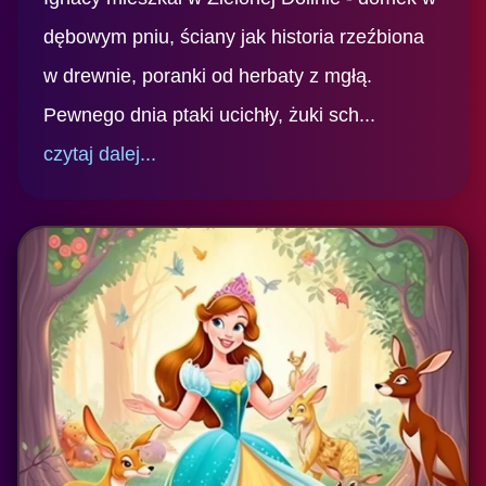
dębowym pniu, ściany jak historia rzeźbiona
w drewnie, poranki od herbaty z mgłą.
Pewnego dnia ptaki ucichły, żuki sch...
czytaj dalej...