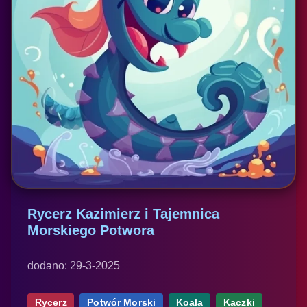
Rycerz Kazimierz i Tajemnica
Morskiego Potwora
dodano: 29-3-2025
Rycerz
Potwór Morski
Koala
Kaczki