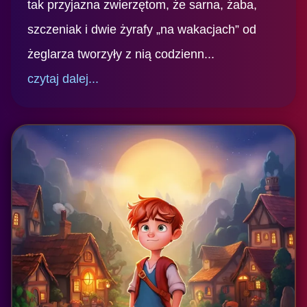
tak przyjazna zwierzętom, że sarna, żaba,
szczeniak i dwie żyrafy „na wakacjach” od
żeglarza tworzyły z nią codzienn...
czytaj dalej...