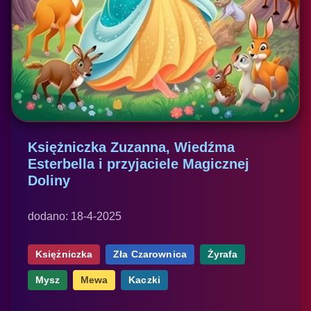
Księżniczka Zuzanna, Wiedźma
Esterbella i przyjaciele Magicznej
Doliny
dodano: 18-4-2025
Księżniczka
Zła Czarownica
Żyrafa
Mysz
Mewa
Kaczki