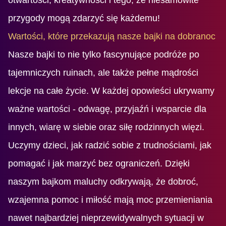
przygody mogą zdarzyć się każdemu!
Wartości, które przekazują nasze bajki na dobranoc
Nasze bajki to nie tylko fascynujące podróże po
tajemniczych ruinach, ale także pełne mądrości
lekcje na całe życie. W każdej opowieści ukrywamy
ważne wartości - odwagę, przyjaźń i wsparcie dla
innych, wiarę w siebie oraz siłę rodzinnych więzi.
Uczymy dzieci, jak radzić sobie z trudnościami, jak
pomagać i jak marzyć bez ograniczeń. Dzięki
naszym bajkom maluchy odkrywają, że dobroć,
wzajemna pomoc i miłość mają moc przemieniania
nawet najbardziej nieprzewidywalnych sytuacji w