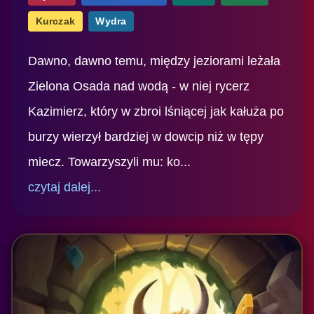
Kurczak
Wydra
Dawno, dawno temu, między jeziorami leżała
Zielona Osada nad wodą - w niej rycerz
Kazimierz, który w zbroi lśniącej jak kałuża po
burzy wierzył bardziej w dowcip niż w tępy
miecz. Towarzyszyli mu: ko...
czytaj dalej...