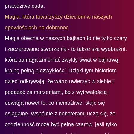
prawdziwe cuda.
Magia, która towarzyszy dzieciom w naszych
opowieściach na dobranoc
Magia obecna w naszych bajkach to nie tylko czary
i zaczarowane stworzenia - to także siła wyobraźni,
która pomaga zmieniać zwykły świat w bajkową
krainę pełną niezwykłości. Dzięki tym historiom
dzieci odkrywają, że warto uwierzyć w siebie i
podążać za marzeniami, bo z wytrwałością i
odwagą nawet to, co niemożliwe, staje się
osiągalne. Wspólnie z bohaterami uczą się, że
codzienność może być pełna czarów, jeśli tylko