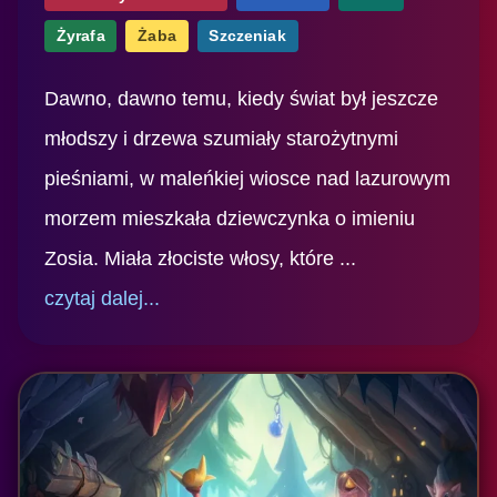
Żyrafa
Żaba
Szczeniak
Dawno, dawno temu, kiedy świat był jeszcze
młodszy i drzewa szumiały starożytnymi
pieśniami, w maleńkiej wiosce nad lazurowym
morzem mieszkała dziewczynka o imieniu
Zosia. Miała złociste włosy, które ...
czytaj dalej...