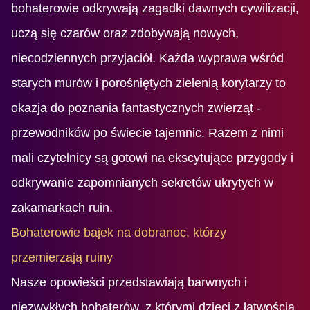
bohaterowie odkrywają zagadki dawnych cywilizacji,
uczą się czarów oraz zdobywają nowych,
niecodziennych przyjaciół. Każda wyprawa wśród
starych murów i porośniętych zielenią korytarzy to
okazja do poznania fantastycznych zwierząt -
przewodników po świecie tajemnic. Razem z nimi
mali czytelnicy są gotowi na ekscytujące przygody i
odkrywanie zapomnianych sekretów ukrytych w
zakamarkach ruin.
Bohaterowie bajek na dobranoc, którzy
przemierzają ruiny
Nasze opowieści przedstawiają barwnych i
niezwykłych bohaterów, z którymi dzieci z łatwością