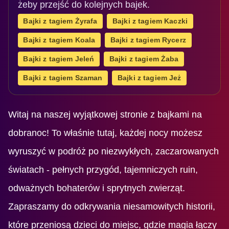
żeby przejść do kolejnych bajek.
Bajki z tagiem Żyrafa
Bajki z tagiem Kaczki
Bajki z tagiem Koala
Bajki z tagiem Rycerz
Bajki z tagiem Jeleń
Bajki z tagiem Żaba
Bajki z tagiem Szaman
Bajki z tagiem Jeż
Witaj na naszej wyjątkowej stronie z bajkami na
dobranoc! To właśnie tutaj, każdej nocy możesz
wyruszyć w podróż po niezwykłych, zaczarowanych
światach - pełnych przygód, tajemniczych ruin,
odważnych bohaterów i sprytnych zwierząt.
Zapraszamy do odkrywania niesamowitych historii,
które przeniosą dzieci do miejsc, gdzie magia łączy