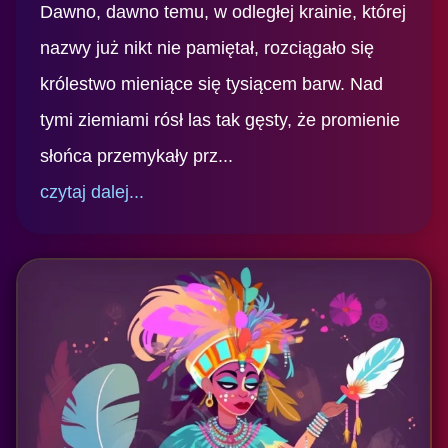
Dawno, dawno temu, w odległej krainie, której
nazwy już nikt nie pamiętał, rozciągało się
królestwo mieniące się tysiącem barw. Nad
tymi ziemiami rósł las tak gęsty, że promienie
słońca przemykały prz...
czytaj dalej...