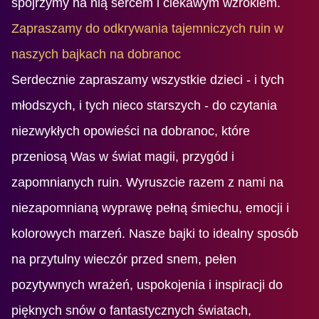
spojrzymy na nią sercem i ciekawym wzrokiem.
Zapraszamy do odkrywania tajemniczych ruin w
naszych bajkach na dobranoc
Serdecznie zapraszamy wszystkie dzieci - i tych
młodszych, i tych nieco starszych - do czytania
niezwykłych opowieści na dobranoc, które
przeniosą Was w świat magii, przygód i
zapomnianych ruin. Wyruszcie razem z nami na
niezapomnianą wyprawę pełną śmiechu, emocji i
kolorowych marzeń. Nasze bajki to idealny sposób
na przytulny wieczór przed snem, pełen
pozytywnych wrażeń, uspokojenia i inspiracji do
pięknych snów o fantastycznych światach,