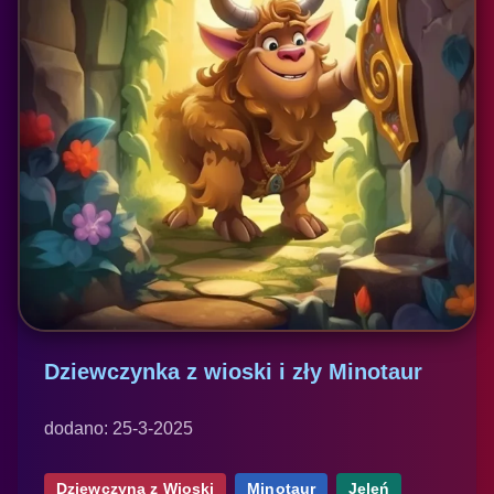
Dziewczynka z wioski i zły Minotaur
dodano: 25-3-2025
Dziewczyna z Wioski
Minotaur
Jeleń