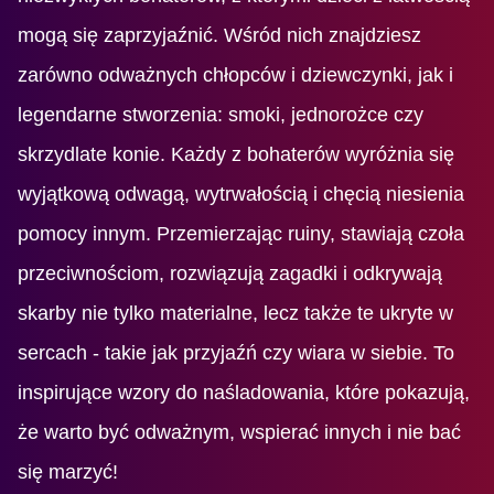
mogą się zaprzyjaźnić. Wśród nich znajdziesz
zarówno odważnych chłopców i dziewczynki, jak i
legendarne stworzenia: smoki, jednorożce czy
skrzydlate konie. Każdy z bohaterów wyróżnia się
wyjątkową odwagą, wytrwałością i chęcią niesienia
pomocy innym. Przemierzając ruiny, stawiają czoła
przeciwnościom, rozwiązują zagadki i odkrywają
skarby nie tylko materialne, lecz także te ukryte w
sercach - takie jak przyjaźń czy wiara w siebie. To
inspirujące wzory do naśladowania, które pokazują,
że warto być odważnym, wspierać innych i nie bać
się marzyć!