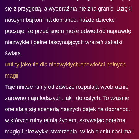
się z przygodą, a wyobraźnia nie zna granic. Dzięki
naszym bajkom na dobranoc, każde dziecko
poczuje, że przed snem może odwiedzić naprawdę
niezwykłe i pełne fascynujących wrażeń zakątki
świata.
Ruiny jako tło dla niezwykłych opowieści pełnych
magii
Tajemnicze ruiny od zawsze rozpalają wyobraźnię
zarówno najmłodszych, jak i dorosłych. To właśnie
one stają się scenerią naszych bajek na dobranoc,
w których ruiny tętnią życiem, skrywając potężną
magię i niezwykłe stworzenia. W ich cieniu nasi mali