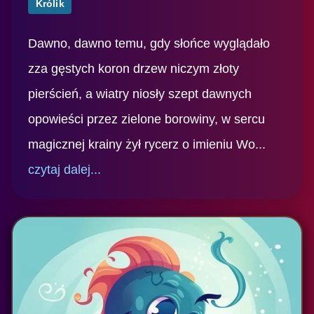
Królik
Dawno, dawno temu, gdy słońce wyglądało
zza gęstych koron drzew niczym złoty
pierścień, a wiatry niosły szept dawnych
opowieści przez zielone borowiny, w sercu
magicznej krainy żył rycerz o imieniu Wo...
czytaj dalej...