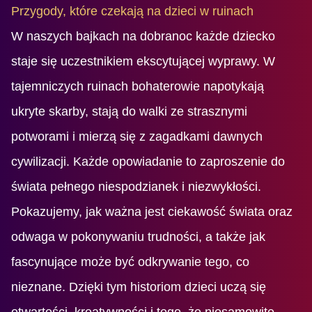
Przygody, które czekają na dzieci w ruinach
W naszych bajkach na dobranoc każde dziecko
staje się uczestnikiem ekscytującej wyprawy. W
tajemniczych ruinach bohaterowie napotykają
ukryte skarby, stają do walki ze strasznymi
potworami i mierzą się z zagadkami dawnych
cywilizacji. Każde opowiadanie to zaproszenie do
świata pełnego niespodzianek i niezwykłości.
Pokazujemy, jak ważna jest ciekawość świata oraz
odwaga w pokonywaniu trudności, a także jak
fascynujące może być odkrywanie tego, co
nieznane. Dzięki tym historiom dzieci uczą się
otwartości, kreatywności i tego, że niesamowite