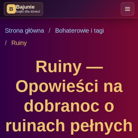
Bajunie
B
bajki dla dzieci
Strona główna
Bohaterowie i tagi
Ruiny
Ruiny —
Opowieści na
dobranoc o
ruinach pełnych