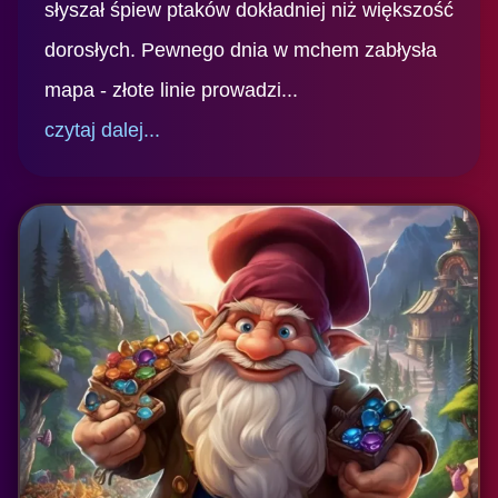
słyszał śpiew ptaków dokładniej niż większość
dorosłych. Pewnego dnia w mchem zabłysła
mapa - złote linie prowadzi...
czytaj dalej...