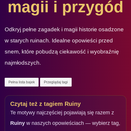
magii i przygód
Odkryj pełne zagadek i magii historie osadzone
w starych ruinach. Idealne opowieści przed
snem, które pobudzą ciekawość i wyobraźnię
najmłodszych.
Pełna lista bajek
Przeglądaj tagi
Czytaj też z tagiem Ruiny
Te motywy najczęściej pojawiają się razem z
Ruiny
w naszych opowieściach — wybierz tag,