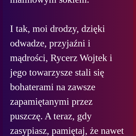
I tak, moi drodzy, dzięki 
odwadze, przyjaźni i 
mądrości, Rycerz Wojtek i 
jego towarzysze stali się 
bohaterami na zawsze 
zapamiętanymi przez 
puszczę. A teraz, gdy 
zasypiasz, pamiętaj, że nawet 