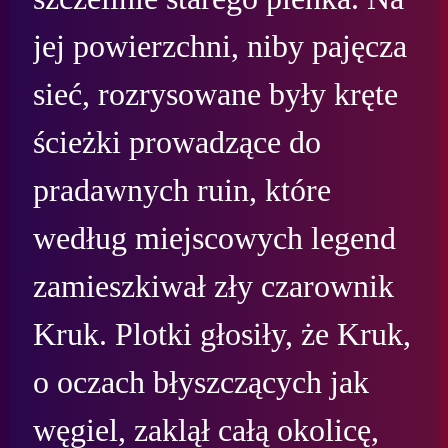
jej powierzchni, niby pajęcza 
sieć, rozrysowane były kręte 
ścieżki prowadzące do 
pradawnych ruin, które 
według miejscowych legend 
zamieszkiwał zły czarownik 
Kruk. Plotki głosiły, że Kruk, 
o oczach błyszczących jak 
węgiel, zaklął całą okolicę, 