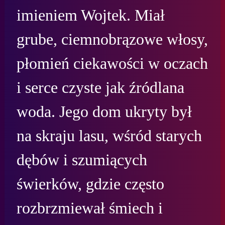
imieniem Wojtek. Miał 
grube, ciemnobrązowe włosy, 
płomień ciekawości w oczach 
i serce czyste jak źródlana 
woda. Jego dom ukryty był 
na skraju lasu, wśród starych 
dębów i szumiących 
świerków, gdzie często 
rozbrzmiewał śmiech i 