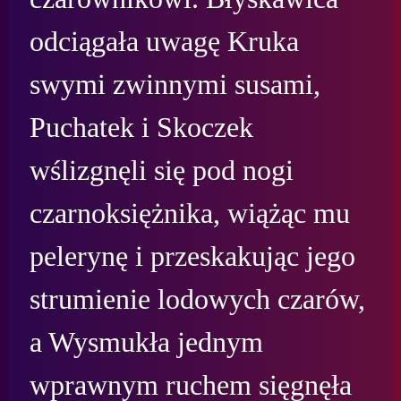
odciągała uwagę Kruka 
swymi zwinnymi susami, 
Puchatek i Skoczek 
wślizgnęli się pod nogi 
czarnoksiężnika, wiążąc mu 
pelerynę i przeskakując jego 
strumienie lodowych czarów, 
a Wysmukła jednym 
wprawnym ruchem sięgnęła 