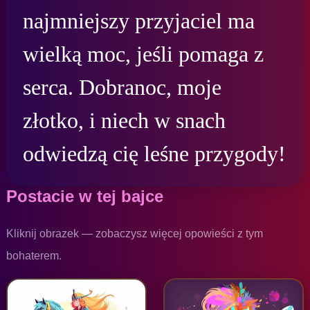
najmniejszy przyjaciel ma 
wielką moc, jeśli pomaga z 
serca. Dobranoc, moje 
złotko, i niech w snach 
odwiedzą cię leśne przygody!
Postacie w tej bajce
Kliknij obrazek — zobaczysz więcej opowieści z tym
bohaterem.