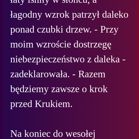
łagodny wzrok patrzył daleko 
ponad czubki drzew. - Przy 
moim wzroście dostrzegę 
niebezpieczeństwo z daleka - 
zadeklarowała. - Razem 
będziemy zawsze o krok 
przed Krukiem.

Na koniec do wesołej 