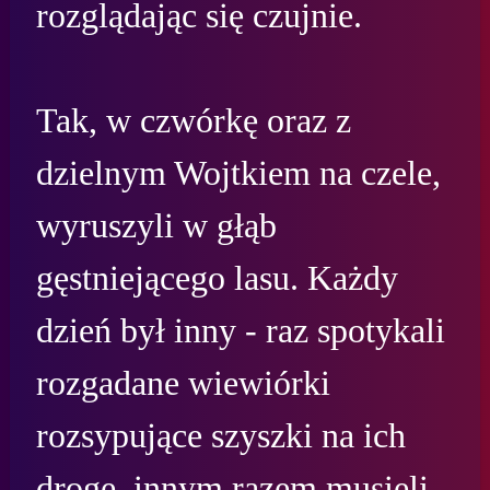
rozglądając się czujnie.

Tak, w czwórkę oraz z 
dzielnym Wojtkiem na czele, 
wyruszyli w głąb 
gęstniejącego lasu. Każdy 
dzień był inny - raz spotykali 
rozgadane wiewiórki 
rozsypujące szyszki na ich 
drogę, innym razem musieli 