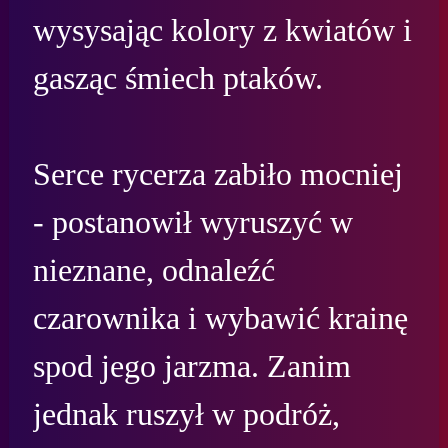
wysysając kolory z kwiatów i 
gasząc śmiech ptaków.

Serce rycerza zabiło mocniej 
- postanowił wyruszyć w 
nieznane, odnaleźć 
czarownika i wybawić krainę 
spod jego jarzma. Zanim 
jednak ruszył w podróż, 