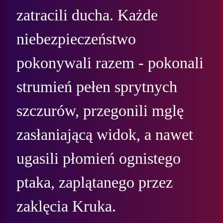
zatracili ducha. Każde 
niebezpieczeństwo 
pokonywali razem - pokonali 
strumień pełen sprytnych 
szczurów, przegonili mglę 
zasłaniającą widok, a nawet 
ugasili płomień ognistego 
ptaka, zaplątanego przez 
zaklęcia Kruka.
