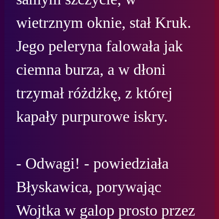
wietrznym oknie, stał Kruk. 
Jego peleryna falowała jak 
ciemna burza, a w dłoni 
trzymał różdżkę, z której 
kapały purpurowe iskry.

- Odwagi! - powiedziała 
Błyskawica, porywając 
Wojtka w galop prosto przez 