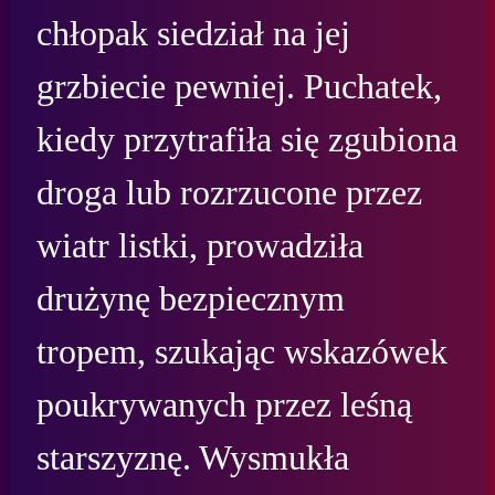
chłopak siedział na jej 
grzbiecie pewniej. Puchatek, 
kiedy przytrafiła się zgubiona 
droga lub rozrzucone przez 
wiatr listki, prowadziła 
drużynę bezpiecznym 
tropem, szukając wskazówek 
poukrywanych przez leśną 
starszyznę. Wysmukła 