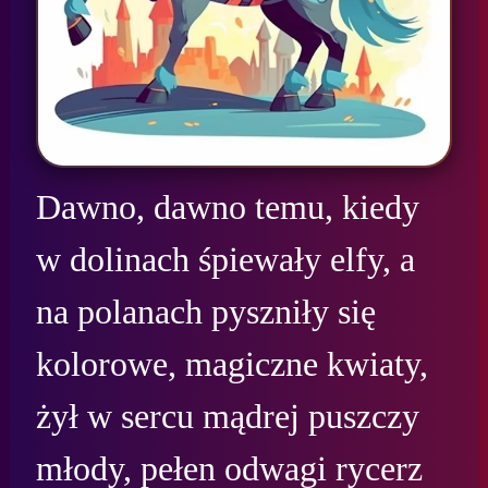
Dawno, dawno temu, kiedy 
w dolinach śpiewały elfy, a 
na polanach pyszniły się 
kolorowe, magiczne kwiaty, 
żył w sercu mądrej puszczy 
młody, pełen odwagi rycerz 