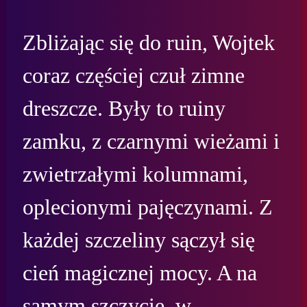
Zbliżając się do ruin, Wojtek 
coraz częściej czuł zimne 
dreszcze. Były to ruiny 
zamku, z czarnymi wieżami i 
zwietrzałymi kolumnami, 
oplecionymi pajęczynami. Z 
każdej szczeliny sączył się 
cień magicznej mocy. A na 
samym szczycie, w 