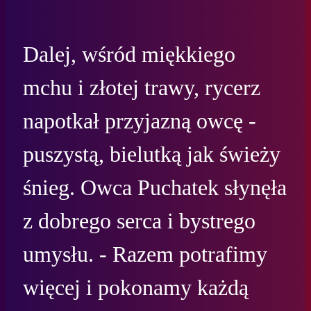
Dalej, wśród miękkiego 
mchu i złotej trawy, rycerz 
napotkał przyjazną owcę - 
puszystą, bielutką jak świeży 
śnieg. Owca Puchatek słynęła 
z dobrego serca i bystrego 
umysłu. - Razem potrafimy 
więcej i pokonamy każdą 