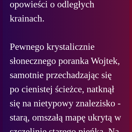
opowieści o odległych 
krainach.

Pewnego krystalicznie 
słonecznego poranka Wojtek, 
samotnie przechadzając się 
po cienistej ścieżce, natknął 
się na nietypowy znalezisko - 
starą, omszałą mapę ukrytą w 
szczelinie starego pieńka. Na 