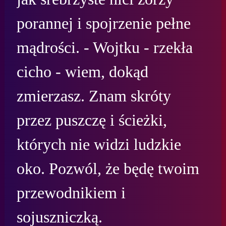
porannej i spojrzenie pełne 
mądrości. - Wojtku - rzekła 
cicho - wiem, dokąd 
zmierzasz. Znam skróty 
przez puszczę i ścieżki, 
których nie widzi ludzkie 
oko. Pozwól, że będę twoim 
przewodnikiem i 
sojuszniczką.
