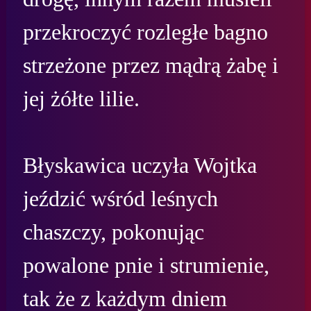
przekroczyć rozległe bagno 
strzeżone przez mądrą żabę i 
jej żółte lilie.

Błyskawica uczyła Wojtka 
jeździć wśród leśnych 
chaszczy, pokonując 
powalone pnie i strumienie, 
tak że z każdym dniem 