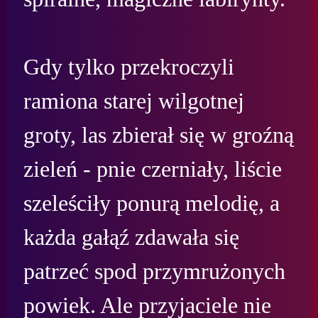
Gdy tylko przekroczyli 
ramiona starej wilgotnej 
groty, las zbierał się w groźną 
zieleń - pnie czerniały, liście 
szeleściły ponurą melodię, a 
każda gałąź zdawała się 
patrzeć spod przymrużonych 
powiek. Ale przyjaciele nie 