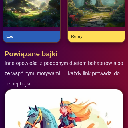
Las
Ruiny
Powiązane bajki
Inne opowieści z podobnym duetem bohaterów albo
ze wspólnymi motywami — każdy link prowadzi do
pełnej bajki.