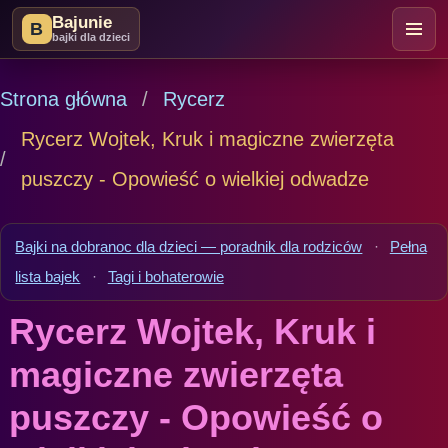
Bajunie
B
bajki dla dzieci
Strona główna
Rycerz
Rycerz Wojtek, Kruk i magiczne zwierzęta
puszczy - Opowieść o wielkiej odwadze
Bajki na dobranoc dla dzieci — poradnik dla rodziców
·
Pełna
lista bajek
·
Tagi i bohaterowie
Rycerz Wojtek, Kruk i
magiczne zwierzęta
puszczy - Opowieść o