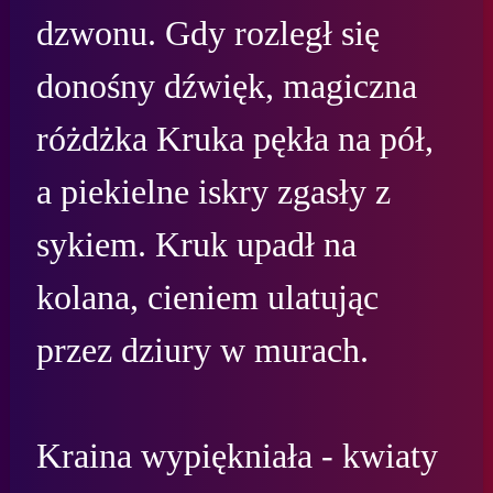
dzwonu. Gdy rozległ się 
donośny dźwięk, magiczna 
różdżka Kruka pękła na pół, 
a piekielne iskry zgasły z 
sykiem. Kruk upadł na 
kolana, cieniem ulatując 
przez dziury w murach.

Kraina wypiękniała - kwiaty 