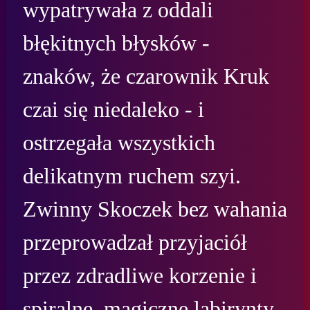
wypatrywała z oddali 
błękitnych błysków - 
znaków, że czarownik Kruk 
czai się niedaleko - i 
ostrzegała wszystkich 
delikatnym ruchem szyi. 
Zwinny Skoczek bez wahania 
przeprowadzał przyjaciół 
przez zdradliwe korzenie i 
spiralne, magiczne labirynty.
