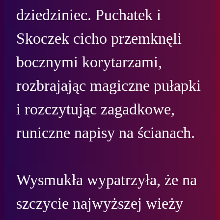
dziedziniec. Puchatek i 
Skoczek cicho przemknęli 
bocznymi korytarzami, 
rozbrajając magiczne pułapki 
i rozczytując zagadkowe, 
runiczne napisy na ścianach.

Wysmukła wypatrzyła, że na 
szczycie najwyższej wieży 