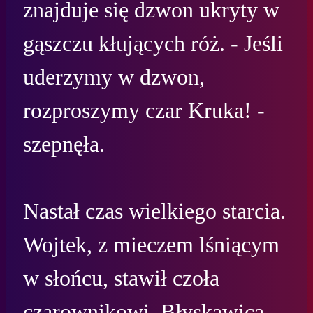
znajduje się dzwon ukryty w 
gąszczu kłujących róż. - Jeśli 
uderzymy w dzwon, 
rozproszymy czar Kruka! - 
szepnęła.

Nastał czas wielkiego starcia. 
Wojtek, z mieczem lśniącym 
w słońcu, stawił czoła 
czarownikowi. Błyskawica 