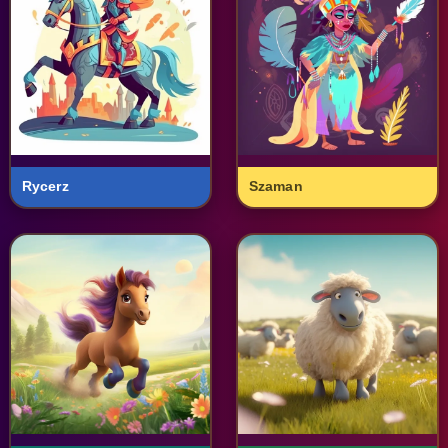
Rycerz
Szaman