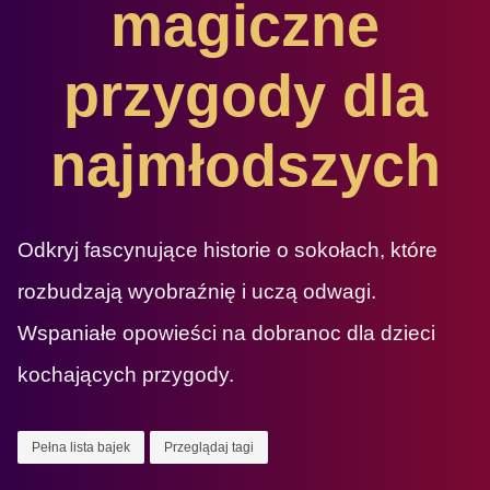
magiczne
przygody dla
najmłodszych
Odkryj fascynujące historie o sokołach, które
rozbudzają wyobraźnię i uczą odwagi.
Wspaniałe opowieści na dobranoc dla dzieci
kochających przygody.
Pełna lista bajek
Przeglądaj tagi