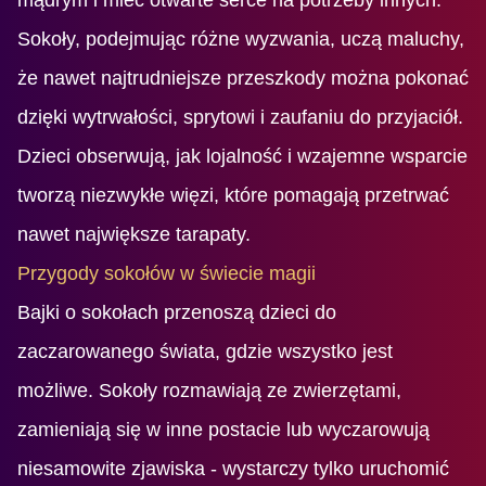
Sokoły, podejmując różne wyzwania, uczą maluchy,
że nawet najtrudniejsze przeszkody można pokonać
dzięki wytrwałości, sprytowi i zaufaniu do przyjaciół.
Dzieci obserwują, jak lojalność i wzajemne wsparcie
tworzą niezwykłe więzi, które pomagają przetrwać
nawet największe tarapaty.
Przygody sokołów w świecie magii
Bajki o sokołach przenoszą dzieci do
zaczarowanego świata, gdzie wszystko jest
możliwe. Sokoły rozmawiają ze zwierzętami,
zamieniają się w inne postacie lub wyczarowują
niesamowite zjawiska - wystarczy tylko uruchomić