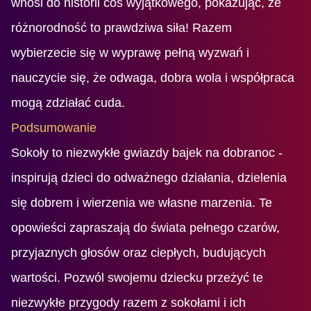
wnosi do historii coś wyjątkowego, pokazując, że
różnorodność to prawdziwa siła! Razem
wybierzecie się w wyprawę pełną wyzwań i
nauczycie się, że odwaga, dobra wola i współpraca
mogą zdziałać cuda.
Podsumowanie
Sokoły to niezwykłe gwiazdy bajek na dobranoc -
inspirują dzieci do odważnego działania, dzielenia
się dobrem i wierzenia we własne marzenia. Te
opowieści zapraszają do świata pełnego czarów,
przyjaznych głosów oraz ciepłych, budujących
wartości. Pozwól swojemu dziecku przeżyć te
niezwykłe przygody razem z sokołami i ich