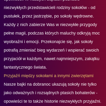
niezwykłych przedstawicieli rodziny sokołów - od
pustułek, przez jastrzębie, po sokoły wędrowne.
Każdy z nich zabierze Was w niezwykłe przygody
pełne magii, podczas których maluchy odkryją moc
wyobraźni i emocji. Przekonajcie się, jak sokoły
potrafią zmieniać bieg wydarzeń i wspierać swoich
przyjaciół w każdym, nawet najmniejszym, zakątku
fantastycznego świata.
Przyjaźń między sokołami a innymi zwierzętami
Nasze bajki na dobranoc ukazują sokoły nie tylko
jako odważnych i rozsądnych ptasich bohaterów -
opowieści te to także historie niezwykłych przyjaźni.