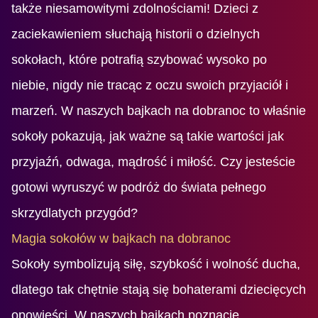
także niesamowitymi zdolnościami! Dzieci z
zaciekawieniem słuchają historii o dzielnych
sokołach, które potrafią szybować wysoko po
niebie, nigdy nie tracąc z oczu swoich przyjaciół i
marzeń. W naszych bajkach na dobranoc to właśnie
sokoły pokazują, jak ważne są takie wartości jak
przyjaźń, odwaga, mądrość i miłość. Czy jesteście
gotowi wyruszyć w podróż do świata pełnego
skrzydlatych przygód?
Magia sokołów w bajkach na dobranoc
Sokoły symbolizują siłę, szybkość i wolność ducha,
dlatego tak chętnie stają się bohaterami dziecięcych
opowieści. W naszych bajkach poznacie