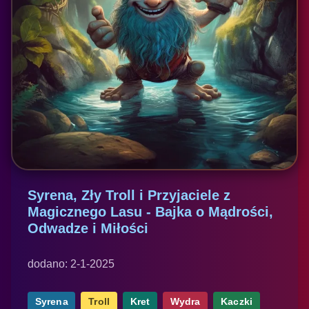
Syrena, Zły Troll i Przyjaciele z
Magicznego Lasu - Bajka o Mądrości,
Odwadze i Miłości
dodano: 2-1-2025
Syrena
Troll
Kret
Wydra
Kaczki