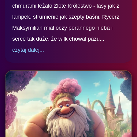
chmurami leżało Złote Królestwo - lasy jak z
lampek, strumienie jak szepty baśni. Rycerz
Maksymilian miał oczy porannego nieba i
serce tak duże, że wilk chował pazu...
czytaj dalej...