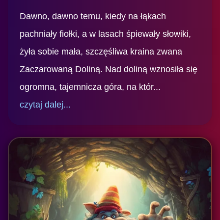
Dawno, dawno temu, kiedy na łąkach
pachniały fiołki, a w lasach śpiewały słowiki,
żyła sobie mała, szczęśliwa kraina zwana
Zaczarowaną Doliną. Nad doliną wznosiła się
ogromna, tajemnicza góra, na któr...
czytaj dalej...