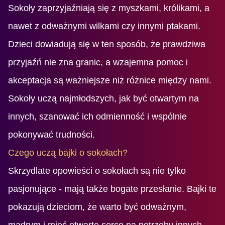
Sokoły zaprzyjaźniają się z myszkami, królikami, a
nawet z odważnymi wilkami czy innymi ptakami.
Dzieci dowiadują się w ten sposób, że prawdziwa
przyjaźń nie zna granic, a wzajemna pomoc i
akceptacja są ważniejsze niż różnice między nami.
Sokoły uczą najmłodszych, jak być otwartym na
innych, szanować ich odmienność i wspólnie
pokonywać trudności.
Czego uczą bajki o sokołach?
Skrzydlate opowieści o sokołach są nie tylko
pasjonujące - mają także bogate przesłanie. Bajki te
pokazują dzieciom, że warto być odważnym,
mądrym i mieć otwarte serce na potrzeby innych.