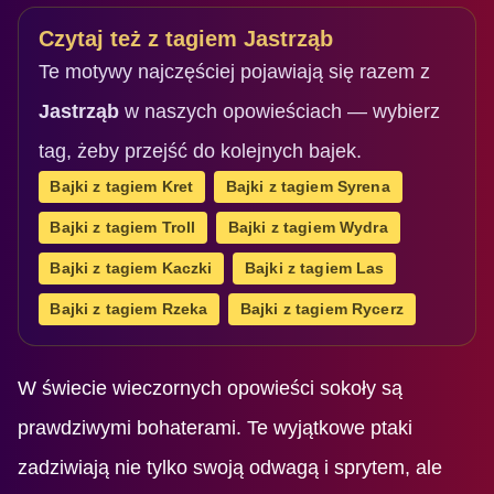
Czytaj też z tagiem Jastrząb
Te motywy najczęściej pojawiają się razem z
Jastrząb
w naszych opowieściach — wybierz
tag, żeby przejść do kolejnych bajek.
Bajki z tagiem Kret
Bajki z tagiem Syrena
Bajki z tagiem Troll
Bajki z tagiem Wydra
Bajki z tagiem Kaczki
Bajki z tagiem Las
Bajki z tagiem Rzeka
Bajki z tagiem Rycerz
W świecie wieczornych opowieści sokoły są
prawdziwymi bohaterami. Te wyjątkowe ptaki
zadziwiają nie tylko swoją odwagą i sprytem, ale