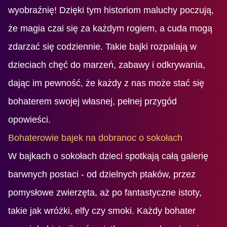
wyobraźnię! Dzięki tym historiom maluchy poczują,
że magia czai się za każdym rogiem, a cuda mogą
zdarzać się codziennie. Takie bajki rozpalają w
dzieciach chęć do marzeń, zabawy i odkrywania,
dając im pewność, że każdy z nas może stać się
bohaterem swojej własnej, pełnej przygód
opowieści.
Bohaterowie bajek na dobranoc o sokołach
W bajkach o sokołach dzieci spotkają całą galerię
barwnych postaci - od dzielnych ptaków, przez
pomysłowe zwierzęta, aż po fantastyczne istoty,
takie jak wróżki, elfy czy smoki. Każdy bohater