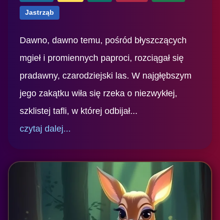
Jastrząb
Dawno, dawno temu, pośród błyszczących
mgieł i promiennych paproci, rozciągał się
pradawny, czarodziejski las. W najgłębszym
jego zakątku wiła się rzeka o niezwykłej,
szklistej tafli, w której odbijał...
czytaj dalej...