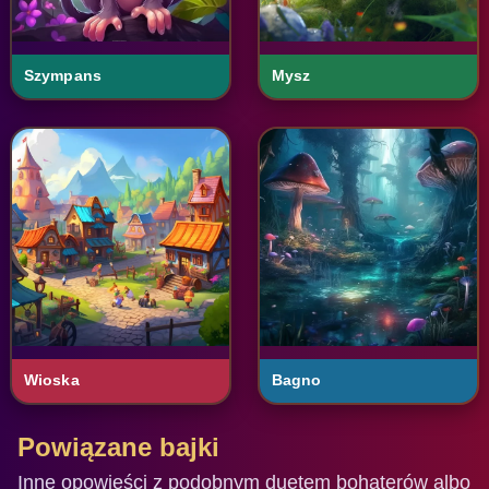
Szympans
Mysz
Wioska
Bagno
Powiązane bajki
Inne opowieści z podobnym duetem bohaterów albo