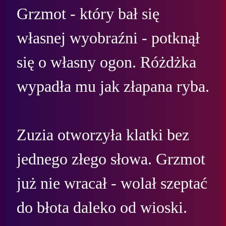
Grzmot - który bał się 
własnej wyobraźni - potknął 
się o własny ogon. Różdżka 
wypadła mu jak złapana ryba.

Zuzia otworzyła klatki bez 
jednego złego słowa. Grzmot 
już nie wracał - wolał szeptać 
do błota daleko od wioski.
