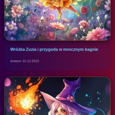
Wróżka Zuzia i przygoda w mrocznym bagnie
dodano: 31-12-2023