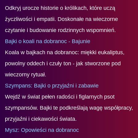
Odkryj urocze historie o królikach, które uczą
życzliwości i empatii. Doskonałe na wieczorne
czytanie i budowanie rodzinnych wspomnień.
Bajki o koali na dobranoc - Bajunie
Koala w bajkach na dobranoc: miękki eukaliptus,
powolny oddech i czuły ton - jak stworzone pod
wieczorny rytuał.
Szympans: Bajki o przyjaźni i zabawie
Wejdź w świat pełen radości i figlarnych psot
szympansów. Bajki te podkreślają wagę współpracy,
przyjaźni i ciekawości świata.
Mysz: Opowieści na dobranoc