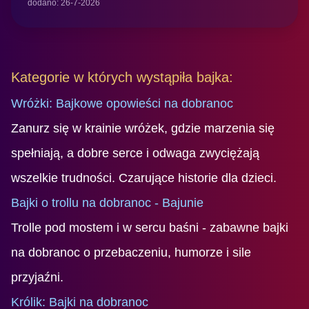
dodano: 26-7-2026
Kategorie w których wystąpiła bajka:
Wróżki: Bajkowe opowieści na dobranoc
Zanurz się w krainie wróżek, gdzie marzenia się
spełniają, a dobre serce i odwaga zwyciężają
wszelkie trudności. Czarujące historie dla dzieci.
Bajki o trollu na dobranoc - Bajunie
Trolle pod mostem i w sercu baśni - zabawne bajki
na dobranoc o przebaczeniu, humorze i sile
przyjaźni.
Królik: Bajki na dobranoc