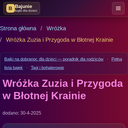
Bajunie
B
bajki dla dzieci
Strona główna
Wróżka
Wróżka Zuzia i Przygoda w Błotnej Krainie
Bajki na dobranoc dla dzieci — poradnik dla rodziców
·
Pełna
lista bajek
·
Tagi i bohaterowie
Wróżka Zuzia i Przygoda
w Błotnej Krainie
dodano: 30-4-2025