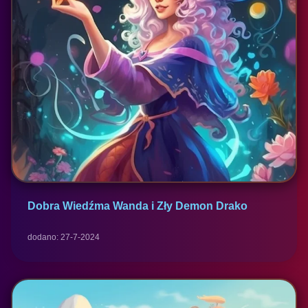
Dobra Wiedźma Wanda i Zły Demon Drako
dodano: 27-7-2024