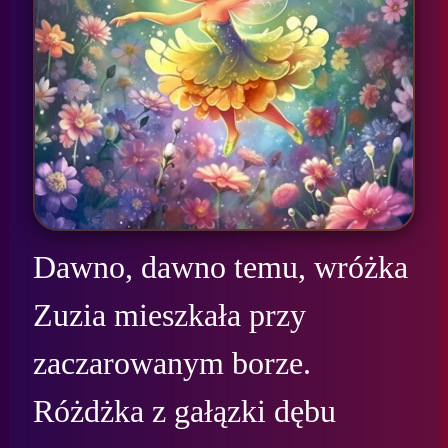
Dawno, dawno temu, wróżka 
Zuzia mieszkała przy 
zaczarowanym borze. 
Różdżka z gałązki dębu 