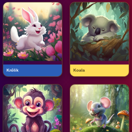
Królik
Koala