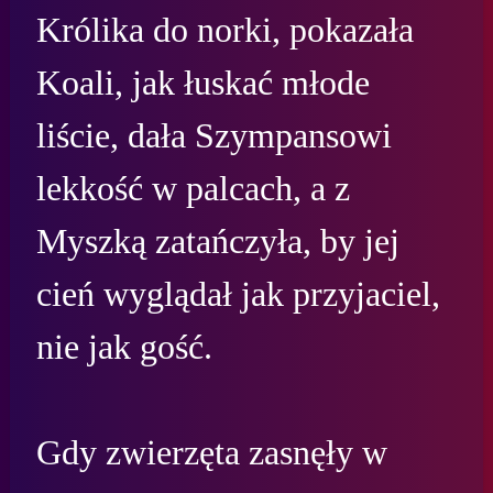
Królika do norki, pokazała 
Koali, jak łuskać młode 
liście, dała Szympansowi 
lekkość w palcach, a z 
Myszką zatańczyła, by jej 
cień wyglądał jak przyjaciel, 
nie jak gość.

Gdy zwierzęta zasnęły w 