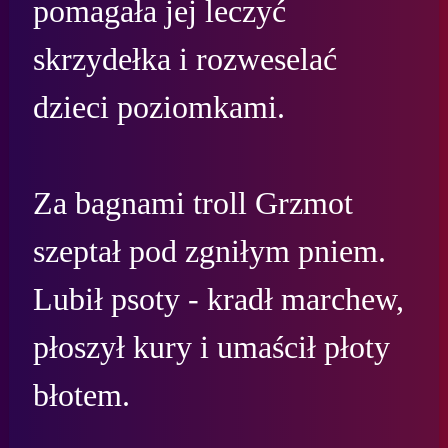
pomagała jej leczyć 
skrzydełka i rozweselać 
dzieci poziomkami.

Za bagnami troll Grzmot 
szeptał pod zgniłym pniem. 
Lubił psoty - kradł marchew, 
płoszył kury i umaścił płoty 
błotem.
