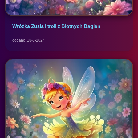
Wróżka Zuzia i troll z Błotnych Bagien
dodano: 18-6-2024