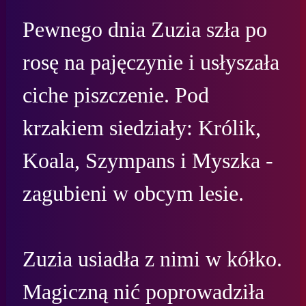
Pewnego dnia Zuzia szła po 
rosę na pajęczynie i usłyszała 
ciche piszczenie. Pod 
krzakiem siedziały: Królik, 
Koala, Szympans i Myszka - 
zagubieni w obcym lesie.

Zuzia usiadła z nimi w kółko. 
Magiczną nić poprowadziła 