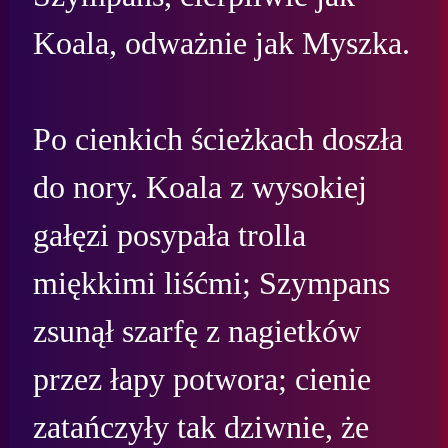
Koala, odważnie jak Myszka.

Po cienkich ścieżkach doszła 
do nory. Koala z wysokiej 
gałęzi posypała trolla 
miękkimi liśćmi; Szympans 
zsunął szarfę z nagietków 
przez łapy potwora; cienie 
zatańczyły tak dziwnie, że 