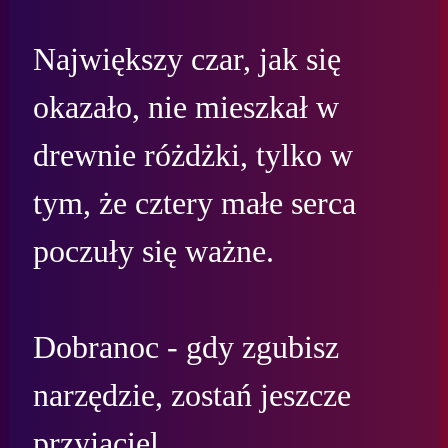
Największy czar, jak się 
okazało, nie mieszkał w 
drewnie różdżki, tylko w 
tym, że cztery małe serca 
poczuły się ważne.

Dobranoc - gdy zgubisz 
narzędzie, zostań jeszcze 