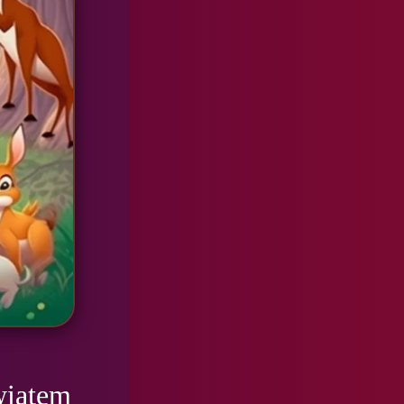
iatem 