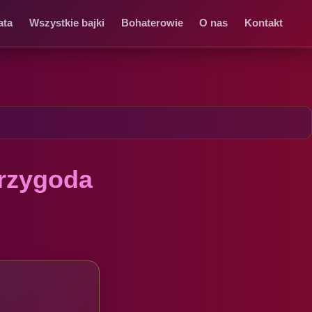
ata
Wszystkie bajki
Bohaterowie
O nas
Kontakt
Przygoda